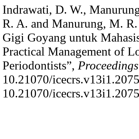
Indrawati, D. W., Manurung,
R. A. and Manurung, M. R.
Gigi Goyang untuk Mahasisw
Practical Management of Lo
Periodontists”,
Proceeding
10.21070/icecrs.v13i1.2075
10.21070/icecrs.v13i1.2075