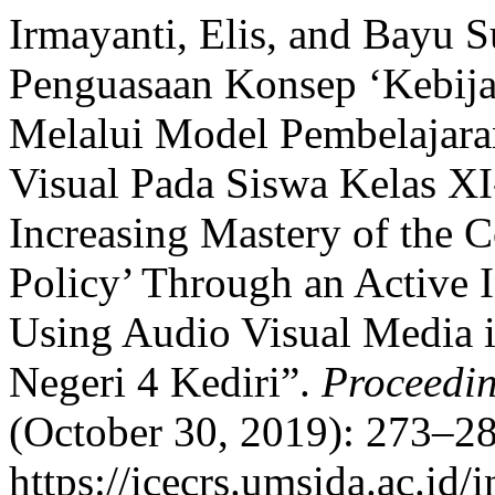
Irmayanti, Elis, and Bayu S
Penguasaan Konsep ‘Kebija
Melalui Model Pembelajara
Visual Pada Siswa Kelas X
Increasing Mastery of the 
Policy’ Through an Active
Using Audio Visual Media 
Negeri 4 Kediri”.
Proceedi
(October 30, 2019): 273–28
https://icecrs.umsida.ac.id/