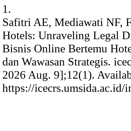
1.
Safitri AE, Mediawati NF, F
Hotels: Unraveling Legal Di
Bisnis Online Bertemu Ho
dan Wawasan Strategis. icecr
2026 Aug. 9];12(1). Availab
https://icecrs.umsida.ac.id/