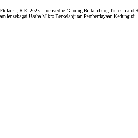
nd Firdausi , R.R. 2023. Uncovering Gunung Berkembang Tourism and S
iler sebagai Usaha Mikro Berkelanjutan Pemberdayaan Kedungudi.